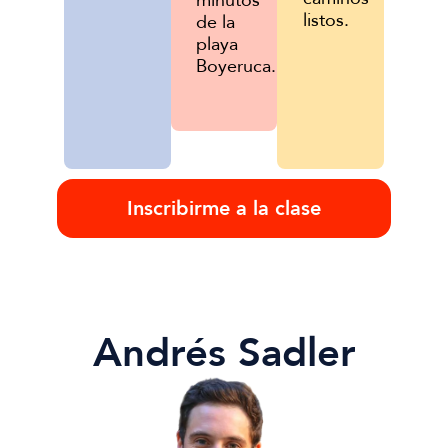
minutos
listos.
de la
playa
Boyeruca.
Inscribirme a la clase
Andrés Sadler