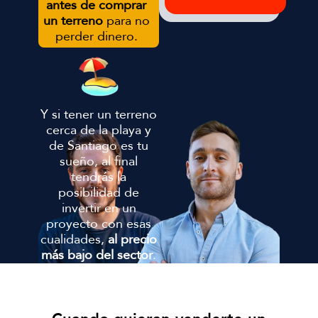
antes de comprar
un terreno
para no
perder dinero.
Y si tener un terreno
cerca de la playa y
de Santiago es tu
sueño, al final
tendrás la
posibilidad de
invertir en un
proyecto con esas
cualidades,
al precio
más bajo del sector
.