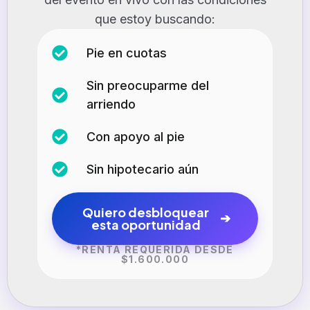
que estoy buscando:
Pie en cuotas
Sin preocuparme del
arriendo
Con apoyo al pie
Sin hipotecario aún
Quiero desbloquear
esta oportunidad
*RENTA REQUERIDA DESDE
$1.600.000