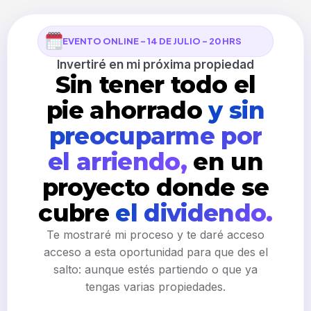
EVENTO ONLINE - 14 DE JULIO - 20 HRS
Invertiré en mi próxima propiedad
Sin tener todo el
pie ahorrado
y sin
preocuparme por
el arriendo,
en un
proyecto donde se
cubre
el dividendo.
Te mostraré mi proceso y te daré acceso
acceso a esta oportunidad para que des el
salto: aunque estés partiendo o que ya
tengas varias propiedades.