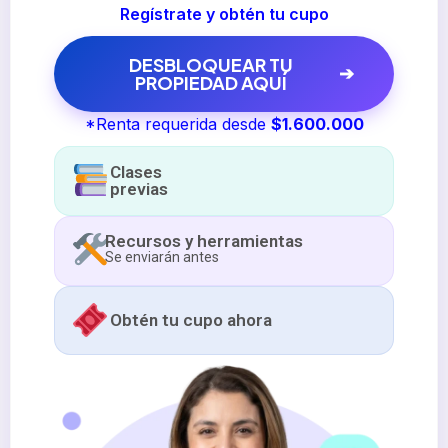
Regístrate y obtén tu cupo
DESBLOQUEAR TU
PROPIEDAD AQUÍ
*Renta requerida desde
$1.600.000
Clases
previas
Recursos y herramientas
Se enviarán antes
Obtén tu cupo ahora