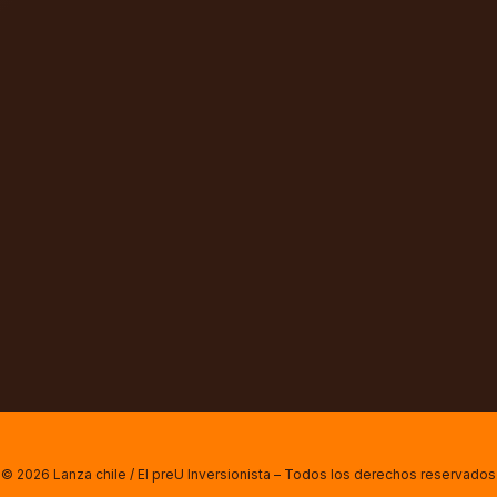
© 2026 Lanza chile / El preU Inversionista – Todos los derechos reservados