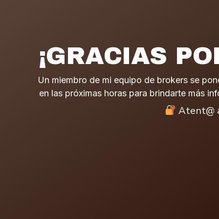
¡GRACIAS PO
Un miembro de mi equipo de brokers se pon
en las próximas horas para brindarte más in
Atent@ a 