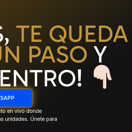
S,
TE QUEDA
UN PASO
Y
DENTRO!
TSAPP
nto en vivo donde
as unidades. Únete para