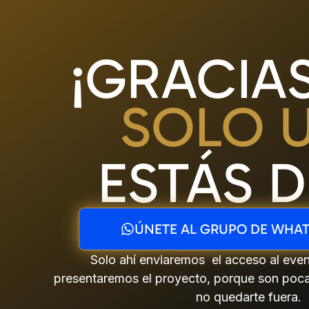
¡GRACIA
SOLO 
ESTÁS 
ÚNETE AL GRUPO DE WHA
Solo ahí enviaremos el
acceso al eve
presentaremos el proyecto, porque son poc
no quedarte fuera.