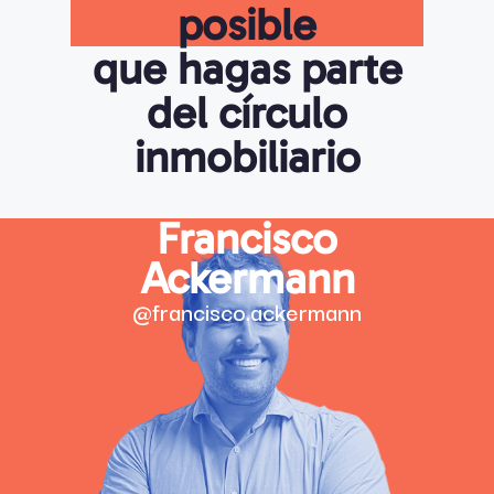
posible
que hagas parte
del círculo
inmobiliario
Francisco
Ackermann
@francisco.ackermann