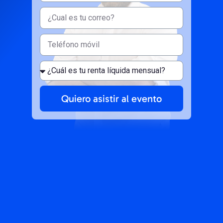
Quiero asistir al evento