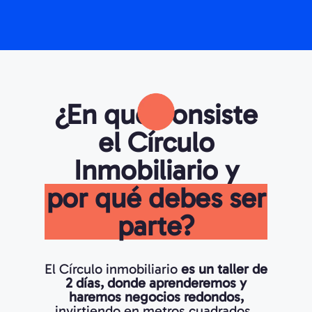
¿En qué consiste
el Círculo
Inmobiliario y
por qué debes ser
parte?
El Círculo inmobiliario
es un taller de
2 días, donde aprenderemos y
haremos negocios redondos,
invirtiendo en metros cuadrados.