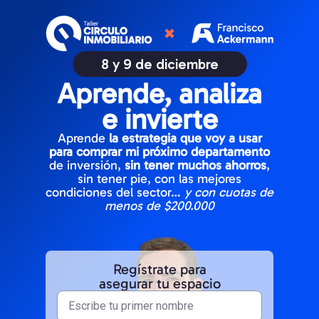
8 y 9 de diciembre
Aprende, analiza
e invierte
Aprende
la estrategia que voy a usar
para comprar mi próximo departamento
de inversión,
sin tener muchos ahorros
,
sin tener pie, con las mejores
condiciones del sector…
y con cuotas de
menos de $200.000
Regístrate para
asegurar tu espacio