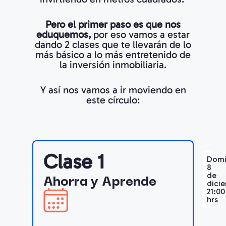
Pero el primer paso es que nos
eduquemos,
por eso vamos a estar
dando 2 clases que te llevarán de lo
más básico a lo más entretenido de
la inversión inmobiliaria.
Y así nos vamos a ir moviendo en
este círculo:
Clase 1
Dom
8
Ahorra y Aprende
de
dici
21:00
hrs